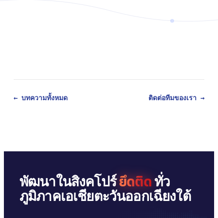
← บทความทั้งหมด
ติดต่อทีมของเรา →
ยึดติด
พัฒนาในสิงคโปร์
ทั่ว
ภูมิภาคเอเชียตะวันออกเฉียงใต้