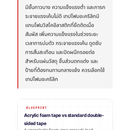
เบอร์กลาส
AFT 2064WF
เทปโฟมอะคริลิก
มีชั้นกาวบาง ความแข็งแรงต่ำ และการก
ระจายแรงเค้นไม่ดี เทปโฟมอะคริลิกมี
→
ดูเพิ่มเติม
แกนโฟมวิสโคอีลาสติกที่ยึดติดเมื่อ
สัมผัส เพิ่มความแข็งแรงในช่วงระยะ
เวลาการบ่มตัว กระจายแรงเค้น ดูดซับ
การสั่นสะเทือน และปิดผนึกรอยต่อ
สำหรับแผ่นวัสดุ ชิ้นส่วนตกแต่ง และ
ป้ายที่ต้องทนทานกลางแจ้ง ควรเลือกใช้
เทปโฟมอะคริลิก
BLUEPRINT
Acrylic foam tape vs standard double-
sided tape