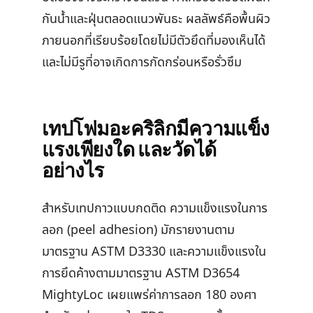
กันน้ำและฝุ่นตลอดแนวพันธะ ผลลัพธ์คือพื้นผิว
ภายนอกที่เรียบร้อยโดยไม่มีตัวยึดที่มองเห็นได้
และไม่มีรูที่อาจเกิดการกัดกร่อนหรือรั่วซึม
เทปโฟมอะคริลิกมีความแข็ง
แรงเพียงใด และวัดได้
อย่างไร
สำหรับเทปกาวแบบกดติด ความแข็งแรงในการ
ลอก (peel adhesion) มักรายงานตาม
มาตรฐาน ASTM D3330 และความแข็งแรงใน
การยึดค้างตามมาตรฐาน ASTM D3654
MightyLoc เผยแพร่ค่าการลอก 180 องศา