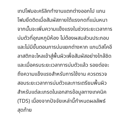
เทปโฟมอะคริลิกทำงานแตกต่างออกไป แกน
โฟมยึดติดเมื่อสัมผัสภายใต้แรงกดที่แน่นหนา
จากนั้นจะเพิ่มความแข็งแรงในช่วงระยะเวลาการ
บ่มตัวที่อุณหภูมิห้อง ไม่ต้องผสมส่วนประกอบ
และไม่มีขั้นตอนการบ่มแยกต่างหาก แกนวิสโคอี
ลาสติกจะไหลเข้าสู่พื้นผิวเพื่อสัมผัสอย่างใกล้ชิด
และเมื่อครบระยะเวลาการบ่มตัวแล้ว รอยต่อจะ
ถึงความแข็งแรงสำหรับการใช้งาน ควรตรวจ
สอบระยะเวลาการบ่มตัวและการเตรียมพื้นผิว
สำหรับแต่ละเกรดในเอกสารข้อมูลทางเทคนิค
(TDS) เนื่องจากปัจจัยเหล่านี้กำหนดผลลัพธ์
สุดท้าย