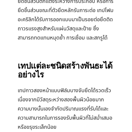
ยึดชิ้นส่วนตกแต่งระหว่างการประกอบ หรือการ
ยึดชิ้นส่วนขณะที่ตัวยึดหลักรับภาระต่อ เทปโฟม
อะคริลิกได้รับการออกแบบมาเป็นรอยต่อยึดติด
ถาวรแรงสูงสำหรับแผ่นวัสดุและป้าย ซึ่ง
สามารถทดแทนหมุดย้ำ การเชื่อม และสกรูได้
เทปแต่ละชนิดสร้างพันธะได้
อย่างไร
เทปกาวสองหน้าแบบฟิล์มบางจับยึดได้รวดเร็ว
เนื่องจากมีวัสดุระหว่างสองพื้นผิวน้อยมาก
ความบางนั้นเองจำกัดปริมาณแรงที่รับได้และ
ความสามารถในการรองรับพื้นผิวที่ไม่สม่ำเสมอ
หรือขรุขระเล็กน้อย