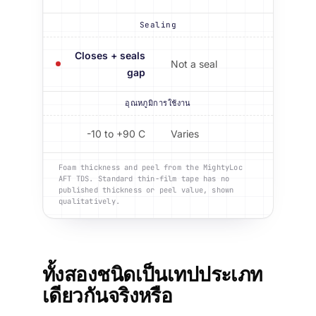
Sealing
Closes + seals
Not a seal
gap
อุณหภูมิการใช้งาน
-10 to +90 C
Varies
Foam thickness and peel from the MightyLoc
AFT TDS. Standard thin-film tape has no
published thickness or peel value, shown
qualitatively.
ทั้งสองชนิดเป็นเทปประเภท
เดียวกันจริงหรือ