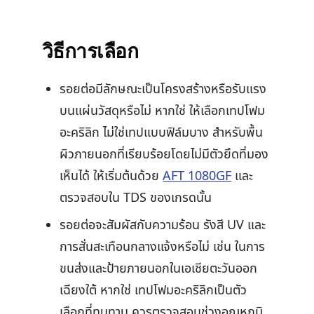
วิธีการเลือก
รอยต่อมีลักษณะเป็นโครงสร้างหรือรับแรง
บนแผ่นวัสดุหรือไม่ หากใช่ ให้เลือกเทปโฟม
อะคริลิก ไม่ใช่เทปแบบฟิล์มบาง สำหรับพื้น
ผิวภายนอกที่เรียบร้อยโดยไม่มีตัวยึดที่มอง
เห็นได้ ให้เริ่มต้นด้วย
AFT 1080GF
และ
ตรวจสอบใน TDS ของเกรดนั้น
รอยต่อจะสัมผัสกับความร้อน รังสี UV และ
การสั่นสะเทือนกลางแจ้งหรือไม่ เช่น ในการ
ขนส่งและป้ายภายนอกในเอเชียตะวันออก
เฉียงใต้ หากใช่ เทปโฟมอะคริลิกเป็นตัว
เลือกที่ทนทาน ควรตรวจสอบช่วงอุณหภูมิ