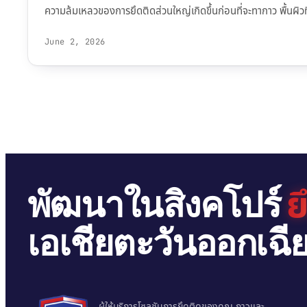
ความล้มเหลวของการยึดติดส่วนใหญ่เกิดขึ้นก่อนที่จะทากาว พื้นผิ
June 2, 2026
ย
พัฒนาในสิงคโปร์
เอเชียตะวันออกเฉีย
ผู้ให้บริการโซลูชันการยึดติดของคุณ กาวและ