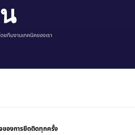
าน
ยงโดยทีมงานเทคนิคของเรา
็จของการยึดติดทุกครั้ง