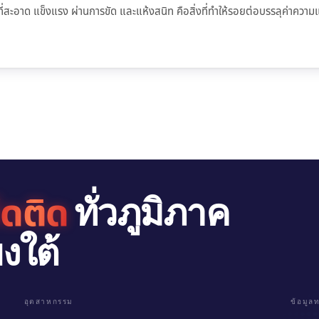
วที่สะอาด แข็งแรง ผ่านการขัด และแห้งสนิท คือสิ่งที่ทำให้รอยต่อบรรลุค่าค
ึดติด
ทั่วภูมิภาค
งใต้
อุตสาหกรรม
ข้อมูล