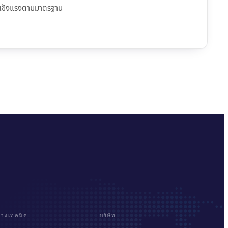
วามแข็งแรงตามมาตรฐาน
ทางเทคนิค
บริษัท