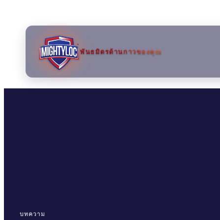
พันธมิตรด้านกาวของคุณ
→
→
→
บทความ