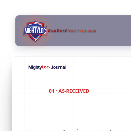
พันธมิตรด้านกาวของคุณ
Loc
Mighty
· Journal
01 · AS-RECEIVED
→
→
→