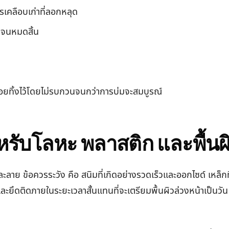
ารเคลือบเก่าที่ลอกหลุด
ยจนหมดสิ้น
ยทิ้งไว้โดยไม่รบกวนจนกว่าการบ่มจะสมบูรณ์
หรับโลหะ พลาสติก และพื้นผ
าย ข้อควรระวัง คือ สนิมที่เกิดอย่างรวดเร็วและออกไซด์ เหล็กท
ะยึดติดภายในระยะเวลาสั้นแทนที่จะเตรียมพื้นผิวล่วงหน้าเป็นวัน