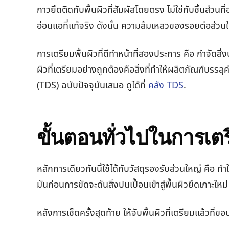
กาวยึดติดกับพื้นผิวที่สัมผัสโดยตรง ไม่ใช่กับชิ้นส่วนท
อ่อนแอที่แท้จริง ดังนั้น ความล้มเหลวของรอยต่อส่วนใหญ
การเตรียมพื้นผิวที่ดีทำหน้าที่สองประการ คือ กำจัดสิ่งปน
ผิวที่เตรียมอย่างถูกต้องคือสิ่งที่ทำให้ผลิตภัณฑ์บ
(TDS) ฉบับปัจจุบันเสมอ ดูได้ที่
คลัง TDS
.
ขั้นตอนทั่วไปในการเตร
หลักการเดียวกันนี้ใช้ได้กับวัสดุรองรับส่วนใหญ่ คือ ท
มันก่อนการขัดจะดันสิ่งปนเปื้อนเข้าสู่พื้นผิวยึดเกาะใหม่
หลังการเช็ดครั้งสุดท้าย ให้จับพื้นผิวที่เตรียมแล้วที