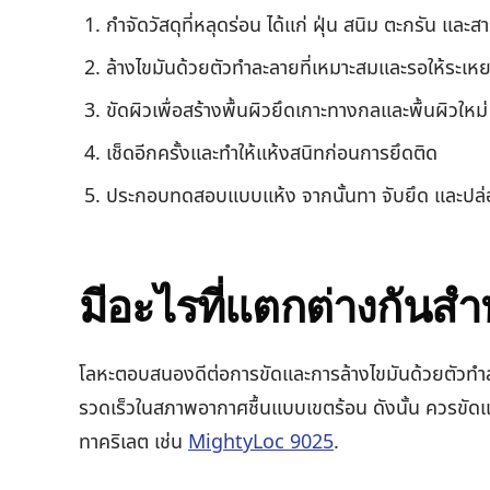
กำจัดวัสดุที่หลุดร่อน ได้แก่ ฝุ่น สนิม ตะกรัน และส
ล้างไขมันด้วยตัวทำละลายที่เหมาะสมและรอให้ระเห
ขัดผิวเพื่อสร้างพื้นผิวยึดเกาะทางกลและพื้นผิวใหม่
เช็ดอีกครั้งและทำให้แห้งสนิทก่อนการยึดติด
ประกอบทดสอบแบบแห้ง จากนั้นทา จับยึด และปล่อ
มีอะไรที่แตกต่างกันสำ
โลหะตอบสนองดีต่อการขัดและการล้างไขมันด้วยตัวทำละล
รวดเร็วในสภาพอากาศชื้นแบบเขตร้อน ดังนั้น ควรขัดแล
ทาคริเลต เช่น
MightyLoc 9025
.