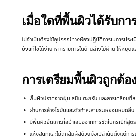
เมื่อใดที่พื้นผิวได้รับก
ไม่จำเป็นต้องใช้อุปกรณ์ทางห้องปฏิบัติการในการปร
ยังแก้ไขได้ง่าย หากรายการใดด้านล่างไม่ผ่าน ให้หยุด
การเตรียมพื้นผิวถูกต้อง
พื้นผิวปราศจากฝุ่น สนิม ตะกรัน และสารเคลือบที่
ผ่านการล้างไขมันและตัวทำละลายระเหยจนหมดสิ้น 
มีพื้นผิวยึดเกาะที่สม่ำเสมอจากการขัดในกรณีที่สูต
แห้งสนิทและไม่ถูกสัมผัสด้วยมือเปล่านับตั้งแต่การเ