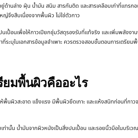
ี่อยู่ด้านล่าง ฝุ่น น้ำมัน สนิม สารกันติด และสารเคลือบเก่าที่แท
่จึงสืบเนื่องจากพื้นผิว ไม่ใช่ตัวกาว
เปื้อนเพื่อให้กาวเปียกชุ่มวัสดุรองรับที่แท้จริง และเพิ่มพลังงานพื้น
รรลุค่าที่ระบุในเอกสารข้อมูลจำเพาะ ควรตรวจสอบขั้นตอนการเตรีย
ียมพื้นผิวคืออะไร
ำให้พื้นผิวสะอาด แข็งแรง มีพื้นผิวยึดเกาะ และแห้งสนิทก่อนที่กา
่ขอบเท่านั้น น้ำมันจากผิวหนังเป็นสิ่งปนเปื้อน และรอยนิ้วมือในบร