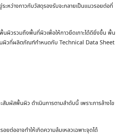
รกอยู่ระหว่างกาวกับวัสดุรองรับจะกลายเป็นแนวรอยต่อที่
ผิวรวมถึงพื้นที่ผิวเพื่อให้กาวยึดเกาะได้ดียิ่งขึ้น พื้น
มพื้นผิวที่ผลิตภัณฑ์กำหนดกับ Technical Data Sheet
วจะสัมผัสพื้นผิว ดำเนินการตามลำดับนี้ เพราะการล้างไข
ิเวณรอยต่ออาจทำให้เกิดความล้มเหลวเฉพาะจุดได้