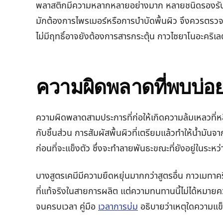
พลาสติกมีความหลากหลายอย่างมาก หลายชนิดรองรับกา
มักต้องการไพรเมอร์หรือการบำบัดพื้นผิว จึงควรตรวจ
ไม่มีฤทธิ์อาจยังต้องการสารกระตุ้น กาวไซยาโนอะคริเล
ความผิดพลาดที่พบบ่อย
ความผิดพลาดสามประการที่ก่อให้เกิดความล้มเหลวที่หลีกเ
กับชิ้นส่วน การสัมผัสพื้นผิวที่เตรียมแล้วทำให้น้ำม
ก่อนที่จะแข็งตัว ซึ่งจะทำลายพันธะขณะที่ยังอยู่ในระหว
บางสูตรเคมีมีความยืดหยุ่นมากกว่าสูตรอื่น กาวเมทาคริเ
ที่แท้จริงในสายการผลิต แต่ความทนทานนี้ไม่ได้หมายความว
จนครบเวลา คู่มือ
เวลาการบ่ม
อธิบายว่าเหตุใดความแข็