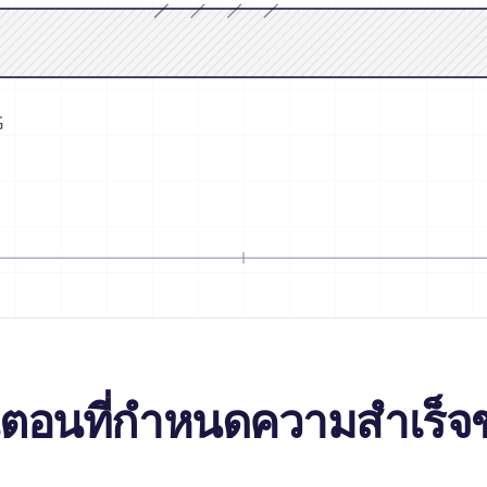
G
ั้นตอนที่กำหนดความสำเร็จข