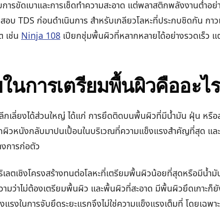
รขัดเบาและการเช็ดทำความสะอาด แต่พลาสติกพลังงานต่ำอย่างโ
สอบ TDS ก่อนดำเนินการ สำหรับเกลียวโลหะที่ประกบชิดกัน กาวแอ
ต เช่น
Ninja 108
เปียกชุ่มพื้นผิวที่หลากหลายได้อย่างรวดเร็ว แต่ก
ในการเตรียมพื้นผิวคืออะไ
ลี่ยงได้ส่วนใหญ่ ได้แก่ การยึดติดบนพื้นผิวที่มีน้ำมัน ฝุ่น หรือ
ันจากผิวหนังกลับมาปนเปื้อนในบริเวณที่ความแข็งแรงสำคัญที่สุด 
่างการก่อตัว
ลตเชิงโครงสร้างทนต่อโลหะที่เตรียมพื้นผิวน้อยที่สุดหรือมีน้ำมันเ
่าไม่ต้องเตรียมพื้นผิว และพื้นผิวที่สะอาด มีพื้นผิวยึดเกาะก็ยังใ
งแรงในการจับยึดระยะแรกจึงไม่ใช่ความแข็งแรงเต็มที่ โดยเฉพาะสำ