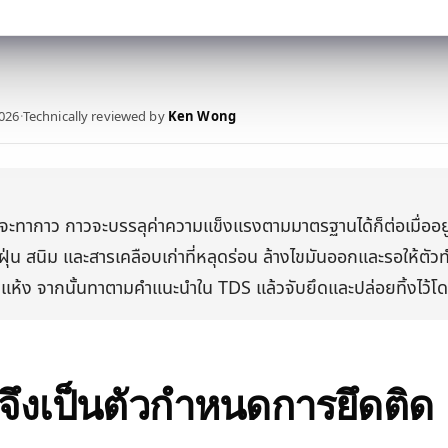
2026
·
Technically reviewed by
Ken Wong
จะทากาว กาวจะบรรลุค่าความแข็งแรงตามมาตรฐานได้ก็ต่อเมื่ออยู่บ
จัดฝุ่น สนิม และสารเคลือบเก่าที่หลุดร่อน ล้างไขมันออกและรอให้ต
แห้ง จากนั้นทาตามคำแนะนำใน TDS แล้วจับยึดและปล่อยทิ้งไว้
วจึงเป็นตัวกำหนดการยึดติด