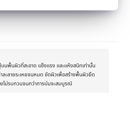
นพื้นผิวที่สะอาด แข็งแรง และแห้งสนิทเท่านั้น
ัวทำละลายระเหยจนหมด ขัดผิวเพื่อสร้างพื้นผิวยึด
โดยไม่รบกวนจนกว่าการบ่มจะสมบูรณ์