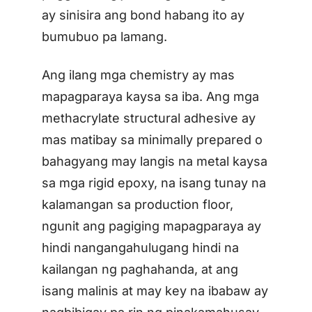
ay sinisira ang bond habang ito ay
bumubuo pa lamang.
Ang ilang mga chemistry ay mas
mapagparaya kaysa sa iba. Ang mga
methacrylate structural adhesive ay
mas matibay sa minimally prepared o
bahagyang may langis na metal kaysa
sa mga rigid epoxy, na isang tunay na
kalamangan sa production floor,
ngunit ang pagiging mapagparaya ay
hindi nangangahulugang hindi na
kailangan ng paghahanda, at ang
isang malinis at may key na ibabaw ay