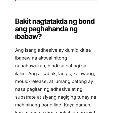
Bakit nagtatakda ng bond
ang paghahanda ng
ibabaw?
Ang isang adhesive ay dumidikit sa
ibabaw na aktwal nitong
nahahawakan, hindi sa bahagi sa
ilalim. Ang alikabok, langis, kalawang,
mould-release, at lumang patong ay
nasa pagitan ng adhesive at ng
substrate at siyang nagiging tunay na
mahihinang bond line. Kaya naman,
karamihan sa mga pagkabigo ng joint