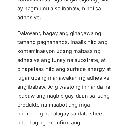
ay nagmumula sa ibabaw, hindi sa
adhesive.
Dalawang bagay ang ginagawa ng
tamang paghahanda. Inaalis nito ang
kontaminasyon upang mabasa ng
adhesive ang tunay na substrate, at
pinapataas nito ang surface energy at
lugar upang mahawakan ng adhesive
ang ibabaw. Ang wastong inihanda na
ibabaw ang nagbibigay-daan sa isang
produkto na maabot ang mga
numerong nakalagay sa data sheet
nito. Laging i-confirm ang