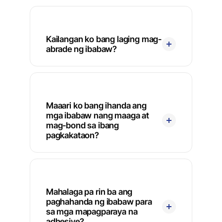
Kailangan ko bang laging mag-
abrade ng ibabaw?
Maaari ko bang ihanda ang
mga ibabaw nang maaga at
mag-bond sa ibang
pagkakataon?
Mahalaga pa rin ba ang
paghahanda ng ibabaw para
sa mga mapagparaya na
adhesive?