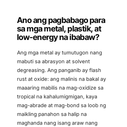
Ano ang pagbabago para
sa mga metal, plastik, at
low-energy na ibabaw?
Ang mga metal ay tumutugon nang
mabuti sa abrasyon at solvent
degreasing. Ang panganib ay flash
rust at oxide: ang malinis na bakal ay
maaaring mabilis na mag-oxidize sa
tropical na kahalumigmigan, kaya
mag-abrade at mag-bond sa loob ng
maikling panahon sa halip na
maghanda nang isang araw nang