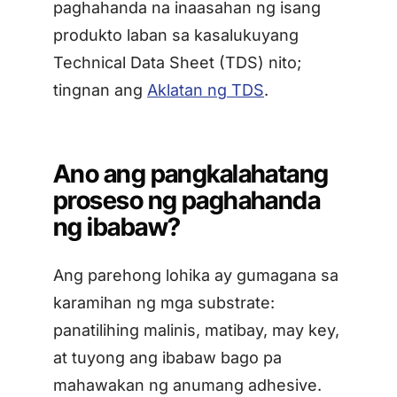
paghahanda na inaasahan ng isang
produkto laban sa kasalukuyang
Technical Data Sheet (TDS) nito;
tingnan ang
Aklatan ng TDS
.
Ano ang pangkalahatang
proseso ng paghahanda
ng ibabaw?
Ang parehong lohika ay gumagana sa
karamihan ng mga substrate:
panatilihing malinis, matibay, may key,
at tuyong ang ibabaw bago pa
mahawakan ng anumang adhesive.