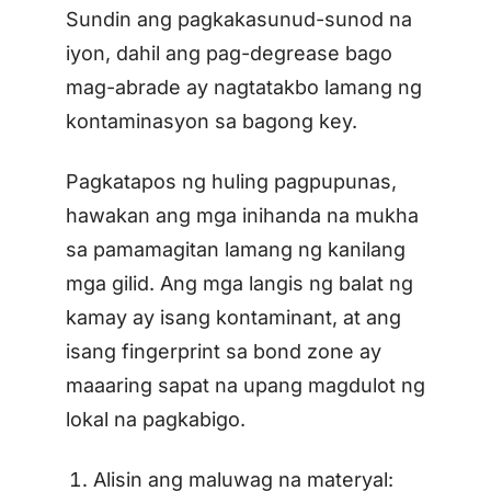
Sundin ang pagkakasunud-sunod na
iyon, dahil ang pag-degrease bago
mag-abrade ay nagtatakbo lamang ng
kontaminasyon sa bagong key.
Pagkatapos ng huling pagpupunas,
hawakan ang mga inihanda na mukha
sa pamamagitan lamang ng kanilang
mga gilid. Ang mga langis ng balat ng
kamay ay isang kontaminant, at ang
isang fingerprint sa bond zone ay
maaaring sapat na upang magdulot ng
lokal na pagkabigo.
Alisin ang maluwag na materyal: