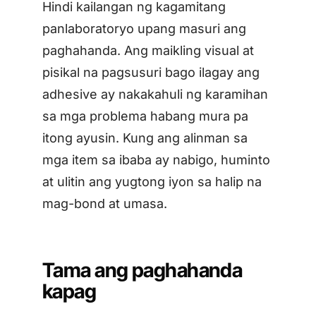
Hindi kailangan ng kagamitang
panlaboratoryo upang masuri ang
paghahanda. Ang maikling visual at
pisikal na pagsusuri bago ilagay ang
adhesive ay nakakahuli ng karamihan
sa mga problema habang mura pa
itong ayusin. Kung ang alinman sa
mga item sa ibaba ay nabigo, huminto
at ulitin ang yugtong iyon sa halip na
mag-bond at umasa.
Tama ang paghahanda
kapag