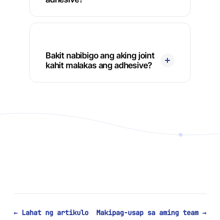
Bakit nabibigo ang aking joint
kahit malakas ang adhesive?
← Lahat ng artikulo
Makipag-usap sa aming team →