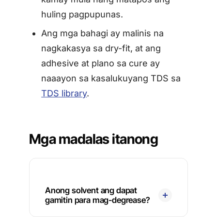
huling pagpupunas.
Ang mga bahagi ay malinis na
nagkakasya sa dry-fit, at ang
adhesive at plano sa cure ay
naaayon sa kasalukuyang TDS sa
TDS library
.
Mga madalas itanong
Anong solvent ang dapat
gamitin para mag-degrease?