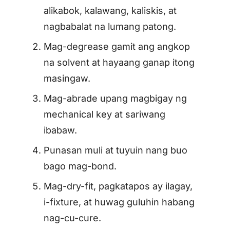
alikabok, kalawang, kaliskis, at
nagbabalat na lumang patong.
Mag-degrease gamit ang angkop
na solvent at hayaang ganap itong
masingaw.
Mag-abrade upang magbigay ng
mechanical key at sariwang
ibabaw.
Punasan muli at tuyuin nang buo
bago mag-bond.
Mag-dry-fit, pagkatapos ay ilagay,
i-fixture, at huwag guluhin habang
nag-cu-cure.