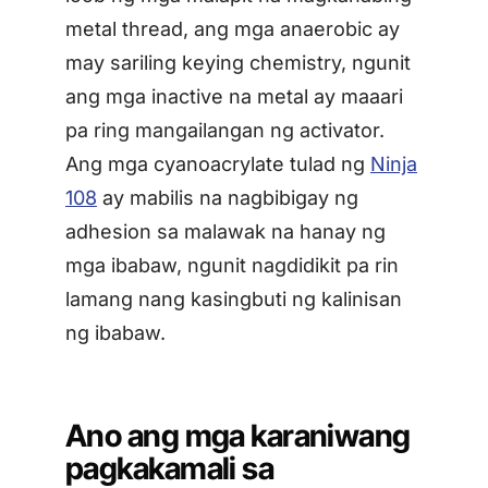
metal thread, ang mga anaerobic ay
may sariling keying chemistry, ngunit
ang mga inactive na metal ay maaari
pa ring mangailangan ng activator.
Ang mga cyanoacrylate tulad ng
Ninja
108
ay mabilis na nagbibigay ng
adhesion sa malawak na hanay ng
mga ibabaw, ngunit nagdidikit pa rin
lamang nang kasingbuti ng kalinisan
ng ibabaw.
Ano ang mga karaniwang
pagkakamali sa