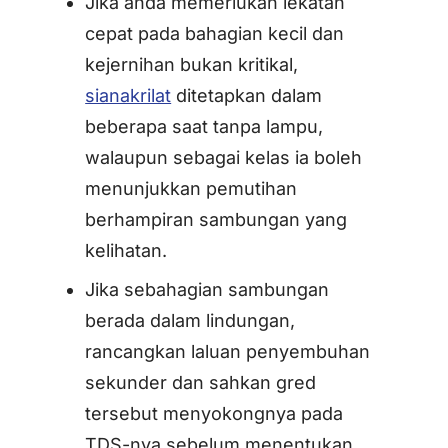
Jika anda memerlukan lekatan
cepat pada bahagian kecil dan
kejernihan bukan kritikal,
sianakrilat
ditetapkan dalam
beberapa saat tanpa lampu,
walaupun sebagai kelas ia boleh
menunjukkan pemutihan
berhampiran sambungan yang
kelihatan.
Jika sebahagian sambungan
berada dalam lindungan,
rancangkan laluan penyembuhan
sekunder dan sahkan gred
tersebut menyokongnya pada
TDS-nya sebelum menentukan