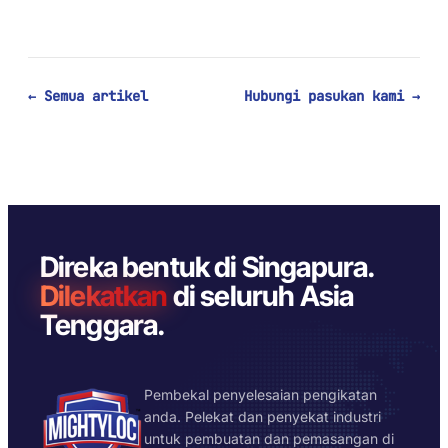
← Semua artikel
Hubungi pasukan kami →
Direka bentuk di Singapura.
Dilekatkan
di seluruh Asia
Tenggara.
Pembekal penyelesaian pengikatan
anda. Pelekat dan penyekat industri
untuk pembuatan dan pemasangan di