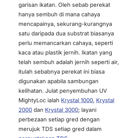
garisan ikatan. Oleh sebab perekat
hanya sembuh di mana cahaya
mencapainya, sekurang-kurangnya
satu daripada dua substrat biasanya
perlu memancarkan cahaya, seperti
kaca atau plastik jernih. Ikatan yang
telah sembuh adalah jernih seperti air,
itulah sebabnya perekat ini biasa
digunakan apabila sambungan
kelihatan. Julat penyembuhan UV
MightyLoc ialah
Krystal 1000
,
Krystal
2000
dan
Krystal 3000
; layani
perbezaan setiap gred dengan
merujuk TDS setiap gred dalam