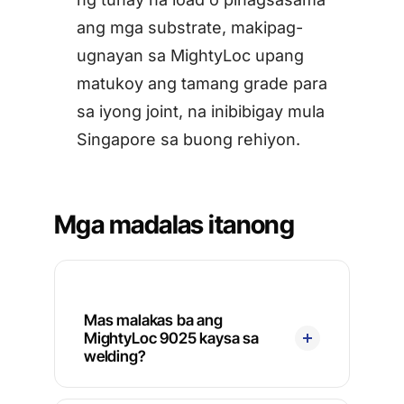
ang mga substrate, makipag-
ugnayan sa MightyLoc upang
matukoy ang tamang grade para
sa iyong joint, na inibibigay mula
Singapore sa buong rehiyon.
Mga madalas itanong
Mas malakas ba ang
MightyLoc 9025 kaysa sa
welding?