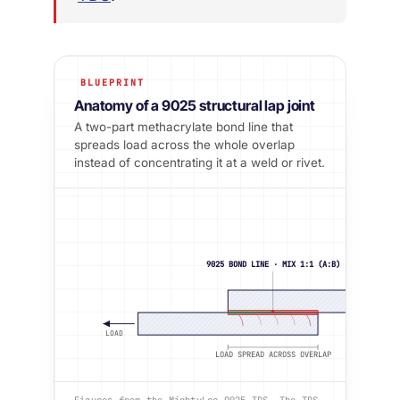
BLUEPRINT
Anatomy of a 9025 structural lap joint
A two-part methacrylate bond line that
spreads load across the whole overlap
instead of concentrating it at a weld or rivet.
9025 BOND LINE · MIX 1:1 (A:B)
LOAD
LOAD SPREAD ACROSS OVERLAP