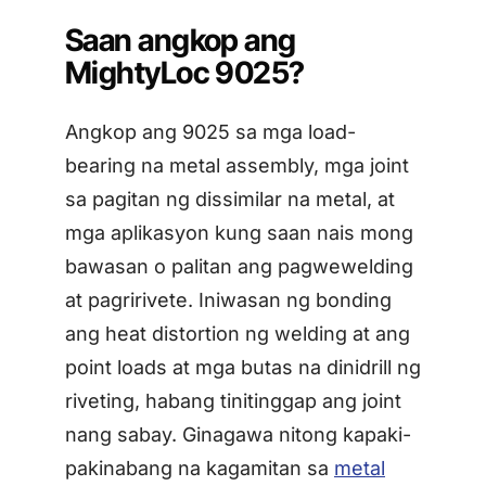
Saan angkop ang
MightyLoc 9025?
Angkop ang 9025 sa mga load-
bearing na metal assembly, mga joint
sa pagitan ng dissimilar na metal, at
mga aplikasyon kung saan nais mong
bawasan o palitan ang pagwewelding
at pagririvete. Iniwasan ng bonding
ang heat distortion ng welding at ang
point loads at mga butas na dinidrill ng
riveting, habang tinitinggap ang joint
nang sabay. Ginagawa nitong kapaki-
pakinabang na kagamitan sa
metal