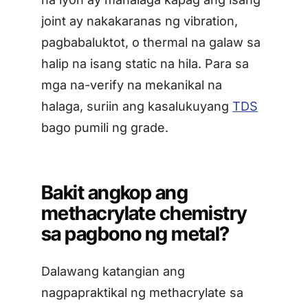
joint ay nakakaranas ng vibration,
pagbabaluktot, o thermal na galaw sa
halip na isang static na hila. Para sa
mga na-verify na mekanikal na
halaga, suriin ang kasalukuyang
TDS
bago pumili ng grade.
Bakit angkop ang
methacrylate chemistry
sa pagbono ng metal?
Dalawang katangian ang
nagpapraktikal ng methacrylate sa