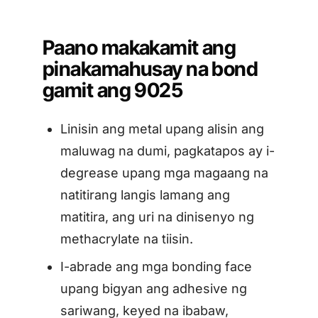
Paano makakamit ang
pinakamahusay na bond
gamit ang 9025
Linisin ang metal upang alisin ang
maluwag na dumi, pagkatapos ay i-
degrease upang mga magaang na
natitirang langis lamang ang
matitira, ang uri na dinisenyo ng
methacrylate na tiisin.
I-abrade ang mga bonding face
upang bigyan ang adhesive ng
sariwang, keyed na ibabaw,