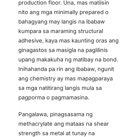
production floor. Una, mas matiisin
nito ang mga minimally prepared o
bahagyang may langis na ibabaw
kumpara sa maraming structural
adhesive, kaya mas kaunting oras ang
ginagastos sa masigla na paglilinis
upang makakuha ng matibay na bond.
Inihahanda pa rin ang ibabaw, ngunit
ang chemistry ay mas mapagparaya
sa mga natitirang langis mula sa
pagporma o pagmamasina.
Pangalawa, pinagsasama ng
methacrylate ang mataas na shear
strength sa metal at tunay na