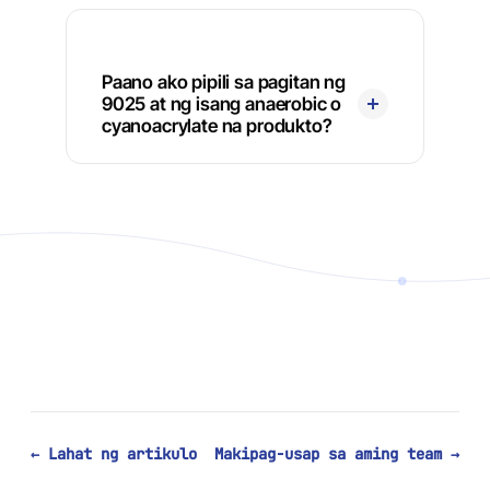
Paano ako pipili sa pagitan ng
9025 at ng isang anaerobic o
cyanoacrylate na produkto?
← Lahat ng artikulo
Makipag-usap sa aming team →