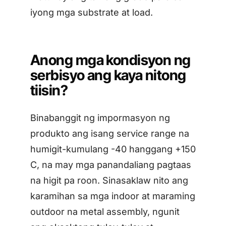
iyong mga substrate at load.
Anong mga kondisyon ng
serbisyo ang kaya nitong
tiisin?
Binabanggit ng impormasyon ng
produkto ang isang service range na
humigit-kumulang -40 hanggang +150
C, na may mga panandaliang pagtaas
na higit pa roon. Sinasaklaw nito ang
karamihan sa mga indoor at maraming
outdoor na metal assembly, ngunit