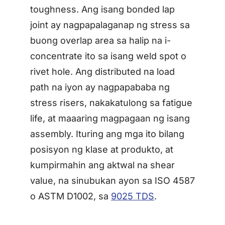
toughness. Ang isang bonded lap
joint ay nagpapalaganap ng stress sa
buong overlap area sa halip na i-
concentrate ito sa isang weld spot o
rivet hole. Ang distributed na load
path na iyon ay nagpapababa ng
stress risers, nakakatulong sa fatigue
life, at maaaring magpagaan ng isang
assembly. Ituring ang mga ito bilang
posisyon ng klase at produkto, at
kumpirmahin ang aktwal na shear
value, na sinubukan ayon sa ISO 4587
o ASTM D1002, sa
9025 TDS
.