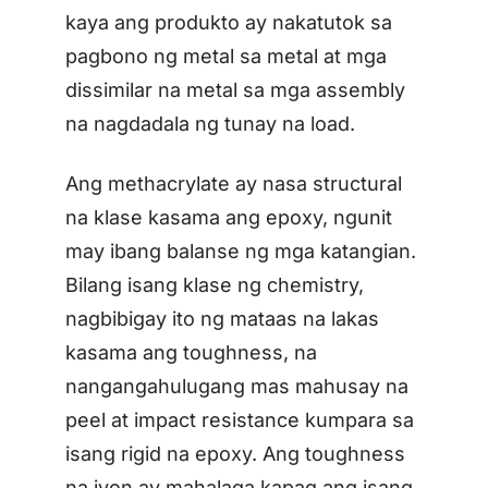
kaya ang produkto ay nakatutok sa
pagbono ng metal sa metal at mga
dissimilar na metal sa mga assembly
na nagdadala ng tunay na load.
Ang methacrylate ay nasa structural
na klase kasama ang epoxy, ngunit
may ibang balanse ng mga katangian.
Bilang isang klase ng chemistry,
nagbibigay ito ng mataas na lakas
kasama ang toughness, na
nangangahulugang mas mahusay na
peel at impact resistance kumpara sa
isang rigid na epoxy. Ang toughness
na iyon ay mahalaga kapag ang isang