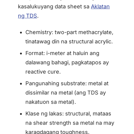
kasalukuyang data sheet sa
Aklatan
ng TDS
.
Chemistry: two-part methacrylate,
tinatawag din na structural acrylic.
Format: i-meter at haluin ang
dalawang bahagi, pagkatapos ay
reactive cure.
Pangunahing substrate: metal at
dissimilar na metal (ang TDS ay
nakatuon sa metal).
Klase ng lakas: structural, mataas
na shear strength sa metal na may
karagdagang toughness.