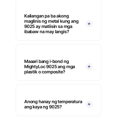
Kailangan pa ba akong
maglinis ng metal kung ang
9025 ay matiisin sa mga
ibabaw na may langis?
Maaari bang i-bond ng
MightyLoc 9025 ang mga
plastik o composite?
Anong hanay ng temperatura
ang kaya ng 9025?