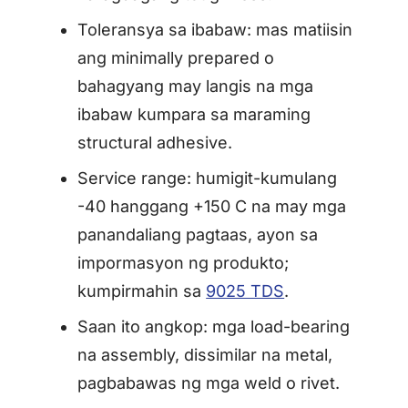
Toleransya sa ibabaw: mas matiisin
ang minimally prepared o
bahagyang may langis na mga
ibabaw kumpara sa maraming
structural adhesive.
Service range: humigit-kumulang
-40 hanggang +150 C na may mga
panandaliang pagtaas, ayon sa
impormasyon ng produkto;
kumpirmahin sa
9025 TDS
.
Saan ito angkop: mga load-bearing
na assembly, dissimilar na metal,
pagbabawas ng mga weld o rivet.