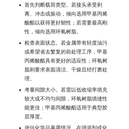
首先判断载荷类型。若接头承受剥
离、冲击或振动，倾向选用甲基丙烯
酸酯以获得更好韧性；若需要最高刚
性，倾向选用环氧树脂。
检查表面状态。若金属带有轻度油污
或希望省去繁复的前处理工序，甲基
丙烯酸酯具有更好的适应性；环氧树
脂则要求表面清洁、干燥且经打磨处
理。
考量间隙大小。若需以低收缩率填充
较大或不均匀间隙，环氧树脂填缝性
能更佳；甲基丙烯酸酯适用于典型胶
层厚度。
评估化学品暴露情况。在强溶剂或化