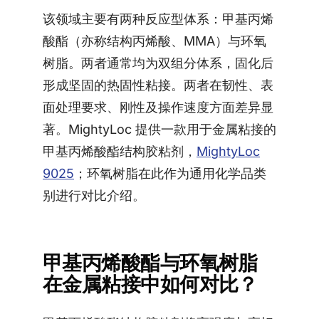
该领域主要有两种反应型体系：甲基丙烯
酸酯（亦称结构丙烯酸、MMA）与环氧
树脂。两者通常均为双组分体系，固化后
形成坚固的热固性粘接。两者在韧性、表
面处理要求、刚性及操作速度方面差异显
著。MightyLoc 提供一款用于金属粘接的
甲基丙烯酸酯结构胶粘剂，
MightyLoc
9025
；环氧树脂在此作为通用化学品类
别进行对比介绍。
甲基丙烯酸酯与环氧树脂
在金属粘接中如何对比？