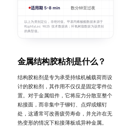
适用期 5-8 min
数分钟至过夜
以上为类别定位，非绝对值。甲基丙烯酸酯数据来源于
MightyLoc 9025 技术数据表；环氧树脂数据为该类别
的典型值。
金属结构胶粘剂是什么？
结构胶粘剂是专为承受持续机械载荷而设
计的胶粘剂，其作用不仅仅是固定零件位
置。对于金属组件，它将应力分散至整个
粘接面，而非集中于铆钉、点焊或螺钉
处，这通常可改善疲劳寿命，并允许在无
热变形的情况下粘接薄板或异种金属。